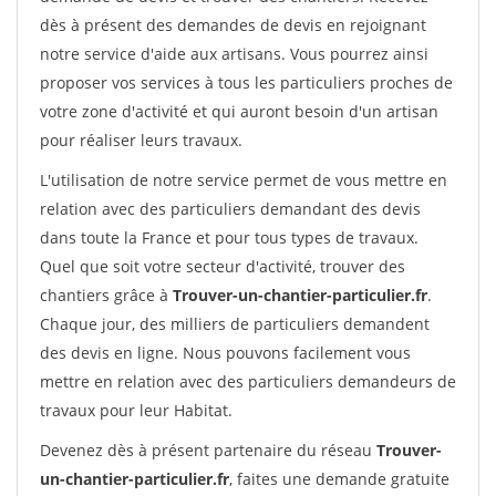
dès à présent des demandes de devis en rejoignant
notre service d'aide aux artisans. Vous pourrez ainsi
proposer vos services à tous les particuliers proches de
votre zone d'activité et qui auront besoin d'un artisan
pour réaliser leurs travaux.
L'utilisation de notre service permet de vous mettre en
relation avec des particuliers demandant des devis
dans toute la France et pour tous types de travaux.
Quel que soit votre secteur d'activité, trouver des
chantiers grâce à
Trouver-un-chantier-particulier.fr
.
Chaque jour, des milliers de particuliers demandent
des devis en ligne. Nous pouvons facilement vous
mettre en relation avec des particuliers demandeurs de
travaux pour leur Habitat.
Devenez dès à présent partenaire du réseau
Trouver-
un-chantier-particulier.fr
, faites une demande gratuite