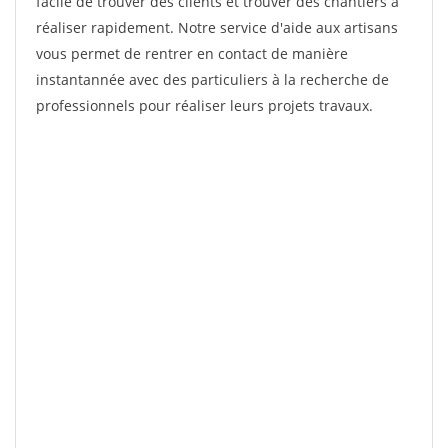
facile de trouver des clients et trouver des chantiers à
réaliser rapidement. Notre service d'aide aux artisans
vous permet de rentrer en contact de manière
instantannée avec des particuliers à la recherche de
professionnels pour réaliser leurs projets travaux.