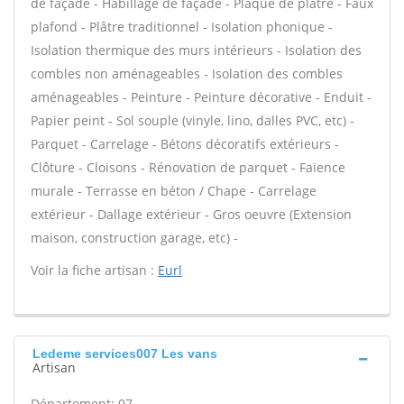
de façade - Habillage de façade - Plaque de plâtre - Faux
plafond - Plâtre traditionnel - Isolation phonique -
Isolation thermique des murs intérieurs - Isolation des
combles non aménageables - Isolation des combles
aménageables - Peinture - Peinture décorative - Enduit -
Papier peint - Sol souple (vinyle, lino, dalles PVC, etc) -
Parquet - Carrelage - Bétons décoratifs extérieurs -
Clôture - Cloisons - Rénovation de parquet - Faïence
murale - Terrasse en béton / Chape - Carrelage
extérieur - Dallage extérieur - Gros oeuvre (Extension
maison, construction garage, etc) -
Voir la fiche artisan :
Eurl
Ledeme services007 Les vans
Artisan
Département: 07