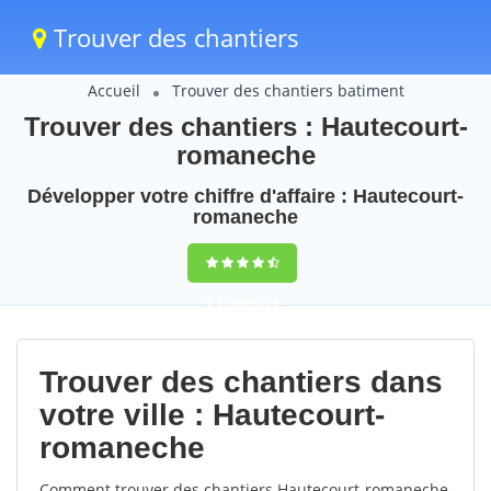
Trouver des chantiers
Accueil
Trouver des chantiers batiment
Trouver des chantiers : Hautecourt-
romaneche
Développer votre chiffre d'affaire : Hautecourt-
romaneche
9,5
(100%)
74
votes
Trouver des chantiers dans
votre ville : Hautecourt-
romaneche
Comment trouver des chantiers Hautecourt-romaneche