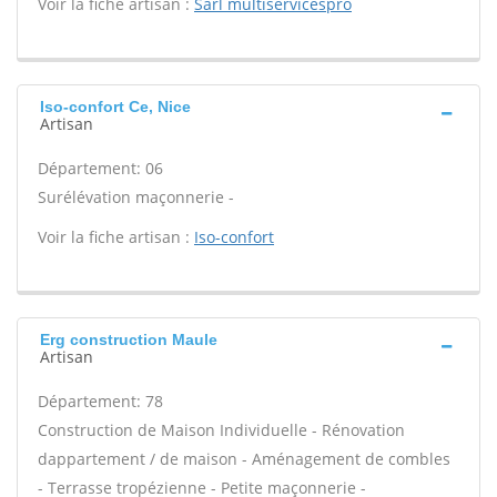
Voir la fiche artisan :
Sarl multiservicespro
Iso-confort Ce, Nice
Artisan
Département: 06
Surélévation maçonnerie -
Voir la fiche artisan :
Iso-confort
Erg construction Maule
Artisan
Département: 78
Construction de Maison Individuelle - Rénovation
dappartement / de maison - Aménagement de combles
- Terrasse tropézienne - Petite maçonnerie -