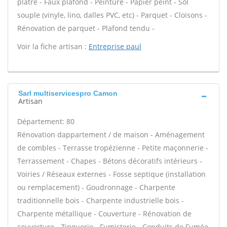
plâtre - Faux plafond - Peinture - Papier peint - Sol
souple (vinyle, lino, dalles PVC, etc) - Parquet - Cloisons -
Rénovation de parquet - Plafond tendu -
Voir la fiche artisan :
Entreprise paul
Sarl multiservicespro Camon
Artisan
Département: 80
Rénovation dappartement / de maison - Aménagement
de combles - Terrasse tropézienne - Petite maçonnerie -
Terrassement - Chapes - Bétons décoratifs intérieurs -
Voiries / Réseaux externes - Fosse septique (installation
ou remplacement) - Goudronnage - Charpente
traditionnelle bois - Charpente industrielle bois -
Charpente métallique - Couverture - Rénovation de
couverture - Zinguerie - Fumisterie - Conduits de Fumée