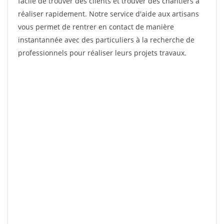
facile de trouver des clients et trouver des chantiers à
réaliser rapidement. Notre service d'aide aux artisans
vous permet de rentrer en contact de manière
instantannée avec des particuliers à la recherche de
professionnels pour réaliser leurs projets travaux.