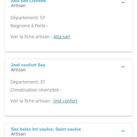
Alta sarl Lixheim
Artisan
Département: 57
Baignoire à Porte -
Voir la fiche artisan :
Alta sarl
Jmd confort Say
Artisan
Département: 37
Climatisation réversible -
Voir la fiche artisan :
Jmd confort
Sas belec Int saulve, Saint saulve
Artisan