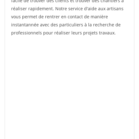
facile de trouver des clients et trouver des chantiers à
réaliser rapidement. Notre service d'aide aux artisans
vous permet de rentrer en contact de manière
instantannée avec des particuliers à la recherche de
professionnels pour réaliser leurs projets travaux.