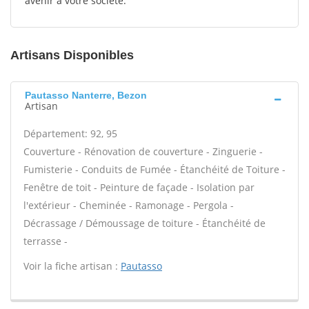
avenir à votre société.
Artisans Disponibles
Pautasso Nanterre, Bezon
Artisan
Département: 92, 95
Couverture - Rénovation de couverture - Zinguerie -
Fumisterie - Conduits de Fumée - Étanchéité de Toiture -
Fenêtre de toit - Peinture de façade - Isolation par
l'extérieur - Cheminée - Ramonage - Pergola -
Décrassage / Démoussage de toiture - Étanchéité de
terrasse -
Voir la fiche artisan :
Pautasso