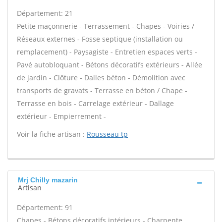
Département: 21
Petite maçonnerie - Terrassement - Chapes - Voiries /
Réseaux externes - Fosse septique (installation ou
remplacement) - Paysagiste - Entretien espaces verts -
Pavé autobloquant - Bétons décoratifs extérieurs - Allée
de jardin - Clôture - Dalles béton - Démolition avec
transports de gravats - Terrasse en béton / Chape -
Terrasse en bois - Carrelage extérieur - Dallage
extérieur - Empierrement -
Voir la fiche artisan :
Rousseau tp
Mrj Chilly mazarin
Artisan
Département: 91
Chapes - Bétons décoratifs intérieurs - Charpente