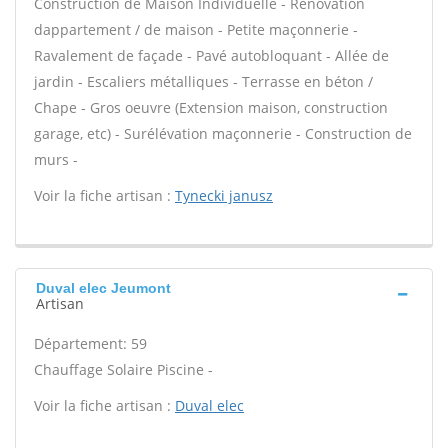
Construction de Maison Individuelle - Rénovation
dappartement / de maison - Petite maçonnerie -
Ravalement de façade - Pavé autobloquant - Allée de
jardin - Escaliers métalliques - Terrasse en béton /
Chape - Gros oeuvre (Extension maison, construction
garage, etc) - Surélévation maçonnerie - Construction de
murs -
Voir la fiche artisan :
Tynecki janusz
Duval elec Jeumont
Artisan
Département: 59
Chauffage Solaire Piscine -
Voir la fiche artisan :
Duval elec