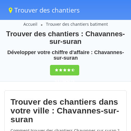
Trouver des chantiers
Accueil
Trouver des chantiers batiment
Trouver des chantiers : Chavannes-
sur-suran
Développer votre chiffre d'affaire : Chavannes-
sur-suran
9,5
(100%)
73
votes
Trouver des chantiers dans
votre ville : Chavannes-sur-
suran
Comment trouver des chantiers Chavannes-sur-suran ?