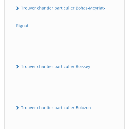
Trouver chantier particulier Bohas-Meyriat-
Rignat
Trouver chantier particulier Boissey
Trouver chantier particulier Bolozon