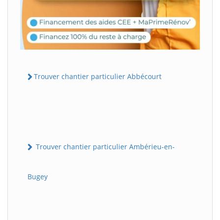
Trouver chantier particulier Abbécourt
Trouver chantier particulier Ambérieu-en-
Bugey