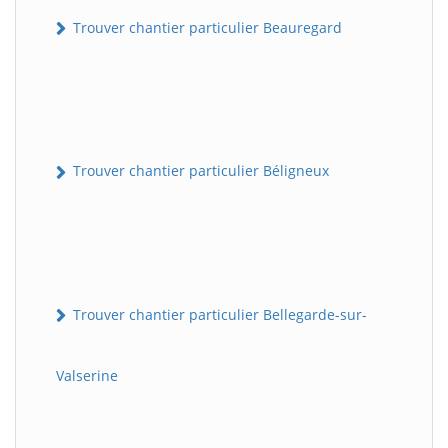
Trouver chantier particulier Beauregard
Trouver chantier particulier Béligneux
Trouver chantier particulier Bellegarde-sur-
Valserine