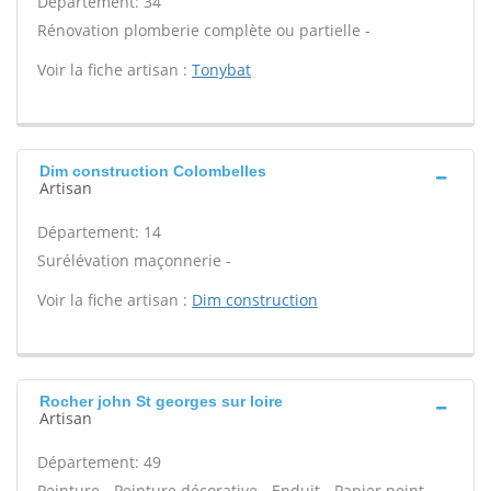
Département: 34
Rénovation plomberie complète ou partielle -
Voir la fiche artisan :
Tonybat
Dim construction Colombelles
Artisan
Département: 14
Surélévation maçonnerie -
Voir la fiche artisan :
Dim construction
Rocher john St georges sur loire
Artisan
Département: 49
Peinture - Peinture décorative - Enduit - Papier peint -