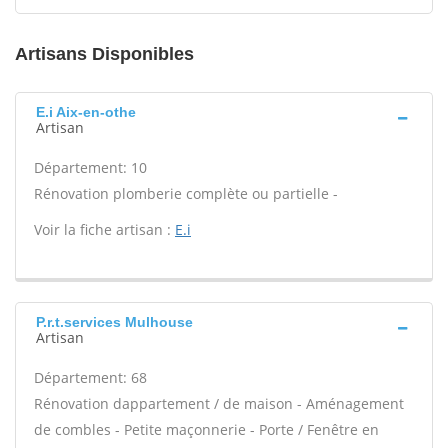
Artisans Disponibles
E.i Aix-en-othe
Artisan
Département: 10
Rénovation plomberie complète ou partielle -
Voir la fiche artisan :
E.i
P.r.t.services Mulhouse
Artisan
Département: 68
Rénovation dappartement / de maison - Aménagement
de combles - Petite maçonnerie - Porte / Fenêtre en