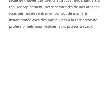
facile de trouver des clients et trouver des chantiers à
réaliser rapidement. Notre service d'aide aux artisans
vous permet de rentrer en contact de manière
instantannée avec des particuliers à la recherche de
professionnels pour réaliser leurs projets travaux.