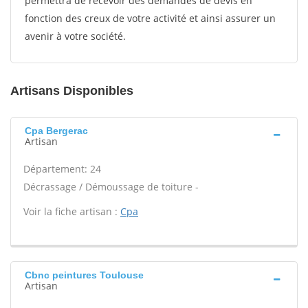
permettra de recevoir des demandes de devis en
fonction des creux de votre activité et ainsi assurer un
avenir à votre société.
Artisans Disponibles
Cpa Bergerac
Artisan
Département: 24
Décrassage / Démoussage de toiture -
Voir la fiche artisan :
Cpa
Cbnc peintures Toulouse
Artisan