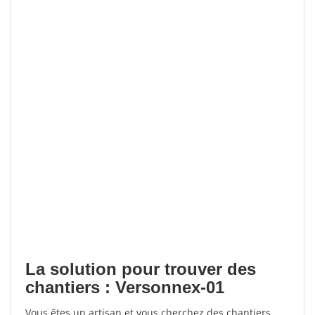
La solution pour trouver des
chantiers : Versonnex-01
Vous êtes un artisan et vous cherchez des chantiers