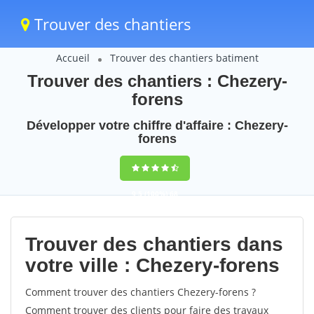
Trouver des chantiers
Accueil
Trouver des chantiers batiment
Trouver des chantiers : Chezery-
forens
Développer votre chiffre d'affaire : Chezery-
forens
9,5
(100%)
68
votes
Trouver des chantiers dans
votre ville : Chezery-forens
Comment trouver des chantiers Chezery-forens ?
Comment trouver des clients pour faire des travaux