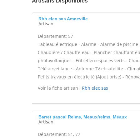
Artisans Disponibles
Rbh elec sas Amneville
Artisan
Département: 57
Tableau électrique - Alarme - Alarme de piscine -
Chaudière / Chauffe-eau - Plancher chauffant él
photovoltaïques - Entretien espaces verts - Chau
Télésurveillance - Antenne TV et satellite - Clima
Petits travaux en électricité (Ajout prise) - Rénov
Voir la fiche artisan :
Rbh elec sas
Barret pascal Reims, Meaux/reims, Meaux
Artisan
Département: 51, 77