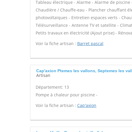
Tableau électrique - Alarme - Alarme de piscine -
Chaudière / Chauffe-eau - Plancher chauffant él
photovoltaïques - Entretien espaces verts - Chau
Télésurveillance - Antenne TV et satellite - Clima
Petits travaux en électricité (Ajout prise) - Rénov
Voir la fiche artisan :
Barret pascal
Cap'axion Ptemes les vallons, Septemes les val
Artisan
Département: 13
Pompe à chaleur pour piscine -
Voir la fiche artisan :
Cap'axion