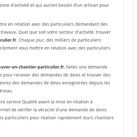
 zone d'activité et qui auront besoin d'un artisan pour
ttre en relation avec des particuliers demandant des
travaux. Quel que soit votre secteur d'activité, trouver
ulier.fr
. Chaque jour, des milliers de particuliers
ilement vous mettre en relation avec des particuliers
uver-un-chantier-particulier.fr
, faites une demande
re pour recevoir des demandes de devis et trouver des
ecevrez des demandes de devis enregistrées depuis les
réseau.
re service Qualité avant la mise en relation à
met de vérifier la véracité d'une demande de devis.
s particuliers pour réaliser rapidement leurs chantiers