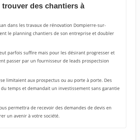
 trouver des chantiers à
isan dans les travaux de rénovation Dompierre-sur-
ent le planning chantiers de son entreprise et doubler
peut parfois suffire mais pour les désirant progresser et
ent passer par un fournisseur de leads prospectsion
e limitaient aux prospectus ou au porte à porte. Des
t du temps et demandait un investissement sans garantie
 vous permettra de recevoir des demandes de devis en
rer un avenir à votre société.