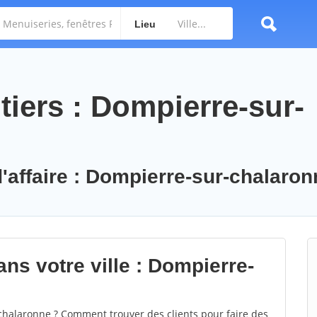
Lieu
tiers : Dompierre-sur-
d'affaire : Dompierre-sur-chalaro
ns votre ville : Dompierre-
halaronne ? Comment trouver des clients pour faire des