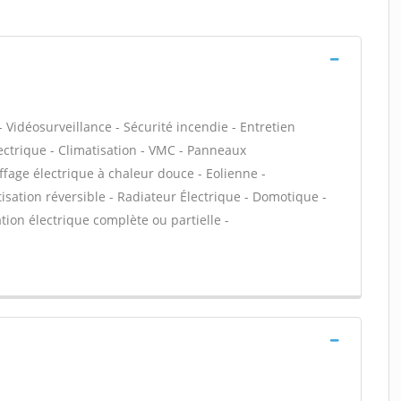
 Vidéosurveillance - Sécurité incendie - Entretien
ectrique - Climatisation - VMC - Panneaux
ffage électrique à chaleur douce - Eolienne -
tisation réversible - Radiateur Électrique - Domotique -
ation électrique complète ou partielle -