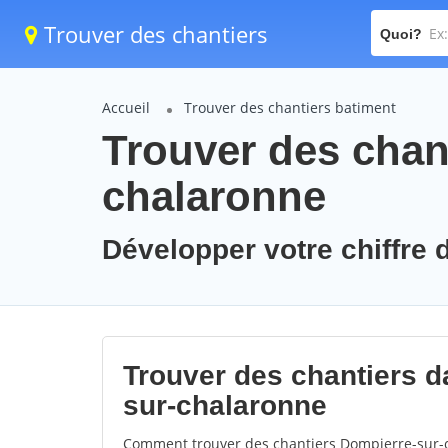
Trouver des chantiers
Quoi?
Accueil
Trouver des chantiers batiment
Trouver des chan
chalaronne
Développer votre chiffre 
Trouver des chantiers da
sur-chalaronne
Comment trouver des chantiers Dompierre-sur-c