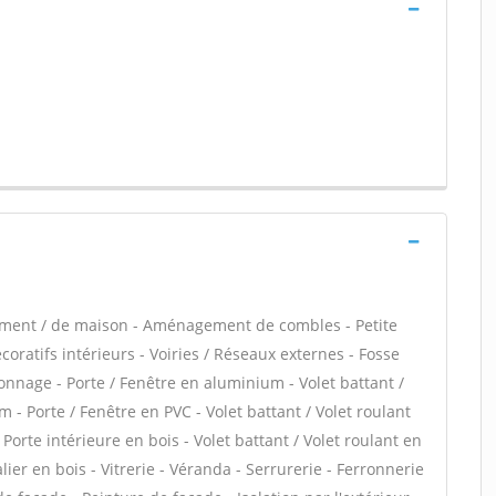
tement / de maison - Aménagement de combles - Petite
ratifs intérieurs - Voiries / Réseaux externes - Fosse
nnage - Porte / Fenêtre en aluminium - Volet battant /
 - Porte / Fenêtre en PVC - Volet battant / Volet roulant
 Porte intérieure en bois - Volet battant / Volet roulant en
lier en bois - Vitrerie - Véranda - Serrurerie - Ferronnerie