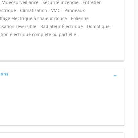
 Vidéosurveillance - Sécurité incendie - Entretien
ectrique - Climatisation - VMC - Panneaux
ffage électrique à chaleur douce - Eolienne -
tisation réversible - Radiateur Électrique - Domotique -
ation électrique complète ou partielle -
lons