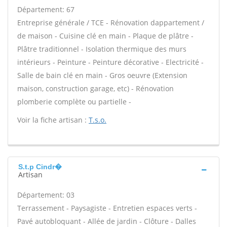
Département: 67
Entreprise générale / TCE - Rénovation dappartement /
de maison - Cuisine clé en main - Plaque de plâtre -
Plâtre traditionnel - Isolation thermique des murs
intérieurs - Peinture - Peinture décorative - Electricité -
Salle de bain clé en main - Gros oeuvre (Extension
maison, construction garage, etc) - Rénovation
plomberie complète ou partielle -
Voir la fiche artisan :
T.s.o.
S.t.p Cindr�
Artisan
Département: 03
Terrassement - Paysagiste - Entretien espaces verts -
Pavé autobloquant - Allée de jardin - Clôture - Dalles