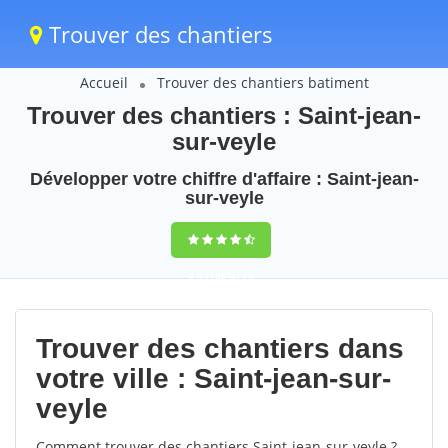
Trouver des chantiers
Accueil
Trouver des chantiers batiment
Trouver des chantiers : Saint-jean-
sur-veyle
Développer votre chiffre d'affaire : Saint-jean-
sur-veyle
9,5
(100%)
74
votes
Trouver des chantiers dans
votre ville : Saint-jean-sur-
veyle
Comment trouver des chantiers Saint-jean-sur-veyle ?