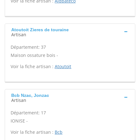
Voir la fiche artisan :
Aidbateco
Atoutoit Zieres de touraine
Artisan
Département: 37
Maison ossature bois -
Voir la fiche artisan :
Atoutoit
Bcb Nzac, Jonzac
Artisan
Département: 17
IONISE -
Voir la fiche artisan :
Bcb