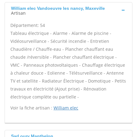
William elec Vandoeuvre les nancy, Maxeville
Artisan
Département: 54
Tableau électrique - Alarme - Alarme de piscine -
Vidéosurveillance - Sécurité incendie - Entretien
Chaudière / Chauffe-eau - Plancher chauffant eau
chaude /réversible - Plancher chauffant électrique -
VMC - Panneaux photovoltaïques - Chauffage électrique
à chaleur douce - Eolienne - Télésurveillance - Antenne
TV et satellite - Radiateur Électrique - Domotique - Petits
travaux en électricité (Ajout prise) - Rénovation
électrique complète ou partielle -
Voir la fiche artisan :
William elec
Sarl oury Manthelon