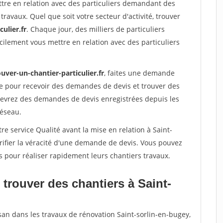
ttre en relation avec des particuliers demandant des
travaux. Quel que soit votre secteur d'activité, trouver
ulier.fr
. Chaque jour, des milliers de particuliers
ilement vous mettre en relation avec des particuliers
uver-un-chantier-particulier.fr
, faites une demande
re pour recevoir des demandes de devis et trouver des
ecevrez des demandes de devis enregistrées depuis les
réseau.
re service Qualité avant la mise en relation à Saint-
ifier la véracité d'une demande de devis. Vous pouvez
s pour réaliser rapidement leurs chantiers travaux.
trouver des chantiers à Saint-
san dans les travaux de rénovation Saint-sorlin-en-bugey,