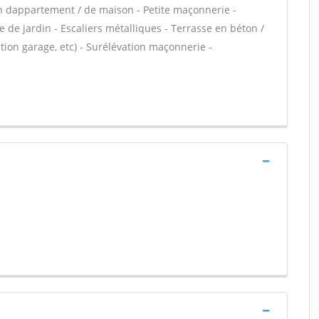
n dappartement / de maison - Petite maçonnerie -
 de jardin - Escaliers métalliques - Terrasse en béton /
ion garage, etc) - Surélévation maçonnerie -