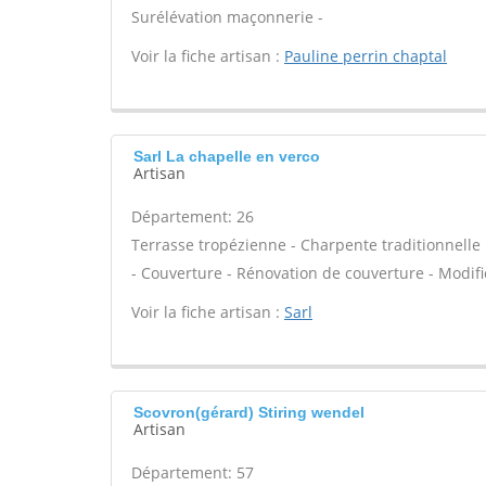
Surélévation maçonnerie -
Voir la fiche artisan :
Pauline perrin chaptal
Sarl La chapelle en verco
Artisan
Département: 26
Terrasse tropézienne - Charpente traditionnelle 
- Couverture - Rénovation de couverture - Modifi
Voir la fiche artisan :
Sarl
Scovron(gérard) Stiring wendel
Artisan
Département: 57