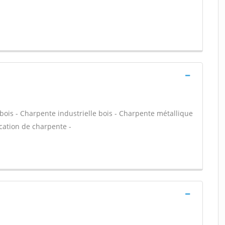
bois - Charpente industrielle bois - Charpente métallique
cation de charpente -