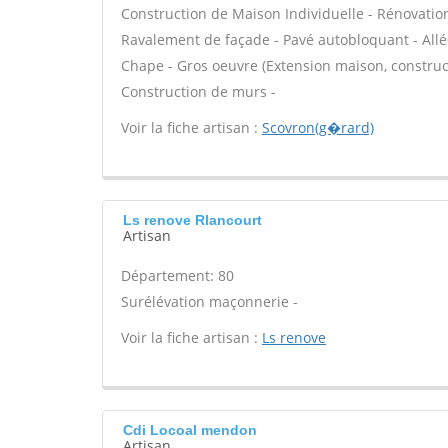
Construction de Maison Individuelle - Rénovatio
Ravalement de façade - Pavé autobloquant - Allée
Chape - Gros oeuvre (Extension maison, construct
Construction de murs -
Voir la fiche artisan :
Scovron(g�rard)
Ls renove Rlancourt
Artisan
Département: 80
Surélévation maçonnerie -
Voir la fiche artisan :
Ls renove
Cdi Locoal mendon
Artisan