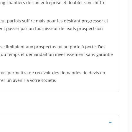
ing chantiers de son entreprise et doubler son chiffre
peut parfois suffire mais pour les désirant progresser et
ent passer par un fournisseur de leads prospectsion
e limitaient aux prospectus ou au porte à porte. Des
t du temps et demandait un investissement sans garantie
 vous permettra de recevoir des demandes de devis en
rer un avenir à votre société.