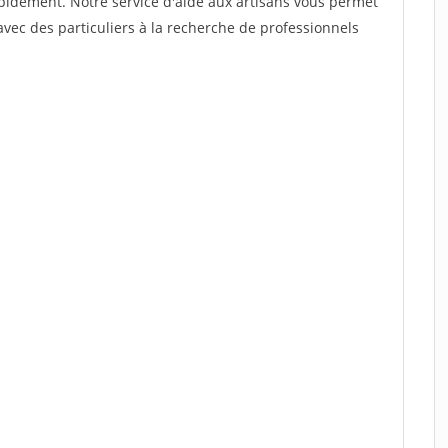
rapidement. Notre service d'aide aux artisans vous permet
vec des particuliers à la recherche de professionnels