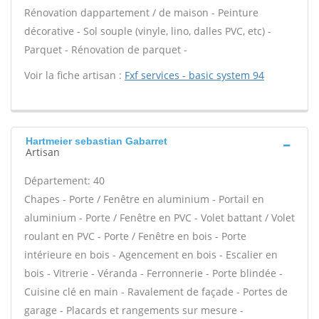
Rénovation dappartement / de maison - Peinture
décorative - Sol souple (vinyle, lino, dalles PVC, etc) -
Parquet - Rénovation de parquet -
Voir la fiche artisan :
Fxf services - basic system 94
Hartmeier sebastian Gabarret
Artisan
Département: 40
Chapes - Porte / Fenêtre en aluminium - Portail en
aluminium - Porte / Fenêtre en PVC - Volet battant / Volet
roulant en PVC - Porte / Fenêtre en bois - Porte
intérieure en bois - Agencement en bois - Escalier en
bois - Vitrerie - Véranda - Ferronnerie - Porte blindée -
Cuisine clé en main - Ravalement de façade - Portes de
garage - Placards et rangements sur mesure -