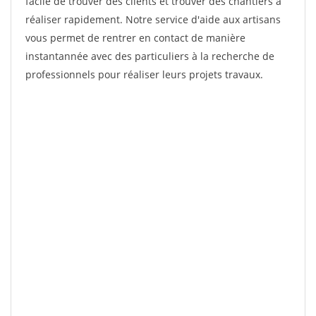
facile de trouver des clients et trouver des chantiers à
réaliser rapidement. Notre service d'aide aux artisans
vous permet de rentrer en contact de manière
instantannée avec des particuliers à la recherche de
professionnels pour réaliser leurs projets travaux.