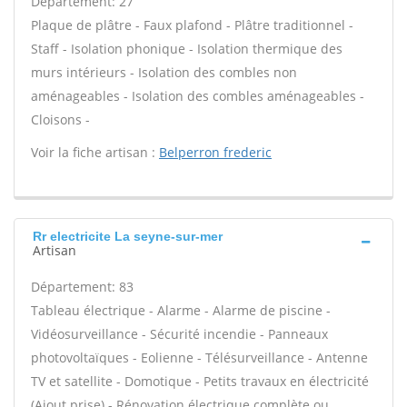
Département: 27
Plaque de plâtre - Faux plafond - Plâtre traditionnel -
Staff - Isolation phonique - Isolation thermique des
murs intérieurs - Isolation des combles non
aménageables - Isolation des combles aménageables -
Cloisons -
Voir la fiche artisan :
Belperron frederic
Rr electricite La seyne-sur-mer
Artisan
Département: 83
Tableau électrique - Alarme - Alarme de piscine -
Vidéosurveillance - Sécurité incendie - Panneaux
photovoltaïques - Eolienne - Télésurveillance - Antenne
TV et satellite - Domotique - Petits travaux en électricité
(Ajout prise) - Rénovation électrique complète ou