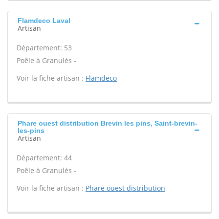
Flamdeco Laval
Artisan
Département: 53
Poêle à Granulés -
Voir la fiche artisan :
Flamdeco
Phare ouest distribution Brevin les pins, Saint-brevin-
les-pins
Artisan
Département: 44
Poêle à Granulés -
Voir la fiche artisan :
Phare ouest distribution