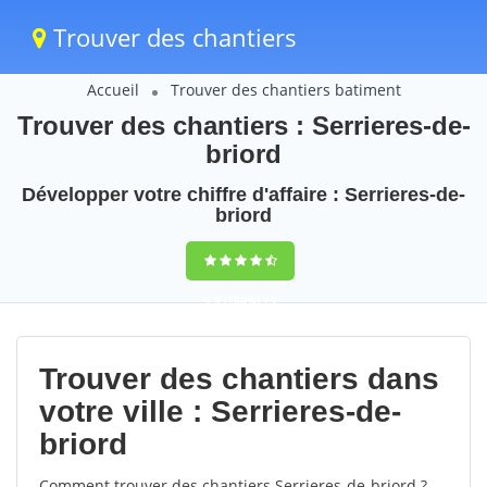
Trouver des chantiers
Accueil
Trouver des chantiers batiment
Trouver des chantiers : Serrieres-de-
briord
Développer votre chiffre d'affaire : Serrieres-de-
briord
9,5
(100%)
73
votes
Trouver des chantiers dans
votre ville : Serrieres-de-
briord
Comment trouver des chantiers Serrieres-de-briord ?