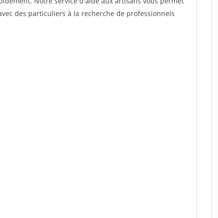
rapidement. Notre service d'aide aux artisans vous permet
vec des particuliers à la recherche de professionnels