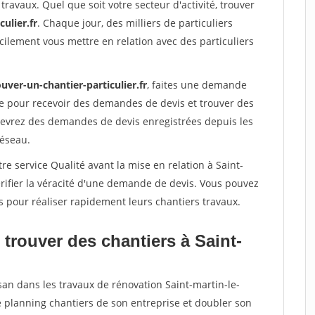
travaux. Quel que soit votre secteur d'activité, trouver
ulier.fr
. Chaque jour, des milliers de particuliers
ilement vous mettre en relation avec des particuliers
uver-un-chantier-particulier.fr
, faites une demande
re pour recevoir des demandes de devis et trouver des
ecevrez des demandes de devis enregistrées depuis les
réseau.
re service Qualité avant la mise en relation à Saint-
rifier la véracité d'une demande de devis. Vous pouvez
s pour réaliser rapidement leurs chantiers travaux.
trouver des chantiers à Saint-
san dans les travaux de rénovation Saint-martin-le-
le planning chantiers de son entreprise et doubler son