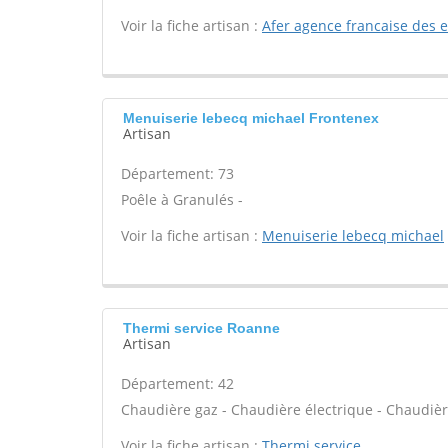
Voir la fiche artisan :
Afer agence francaise des 
Menuiserie lebecq michael Frontenex
Artisan
Département: 73
Poêle à Granulés -
Voir la fiche artisan :
Menuiserie lebecq michael
Thermi service Roanne
Artisan
Département: 42
Chaudière gaz - Chaudière électrique - Chaudièr
Voir la fiche artisan :
Thermi service