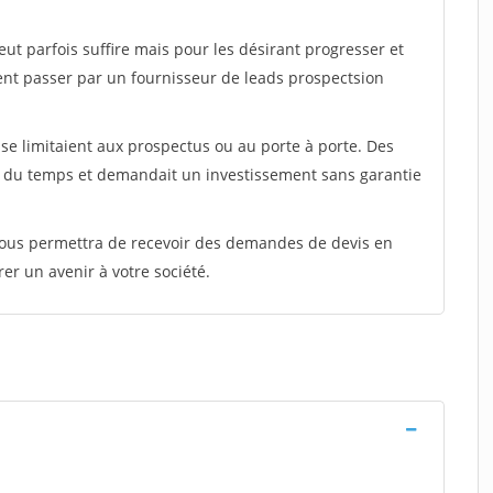
peut parfois suffire mais pour les désirant progresser et
ent passer par un fournisseur de leads prospectsion
e limitaient aux prospectus ou au porte à porte. Des
t du temps et demandait un investissement sans garantie
 vous permettra de recevoir des demandes de devis en
rer un avenir à votre société.