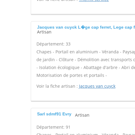
Jacques van cuyck L�ge cap ferret, Lege cap f
Artisan
Département: 33
Chapes - Portail en aluminium - Véranda - Paysag
de jardin - Clôture - Démolition avec transports 
- Isolation écologique - Abattage d'arbre - Abri d
Motorisation de portes et portails -
Voir la fiche artisan :
Jacques van cuyck
Sarl sdmf91 Evry
Artisan
Département: 91
Chapes - Portail en aluminium - Véranda - Paysag