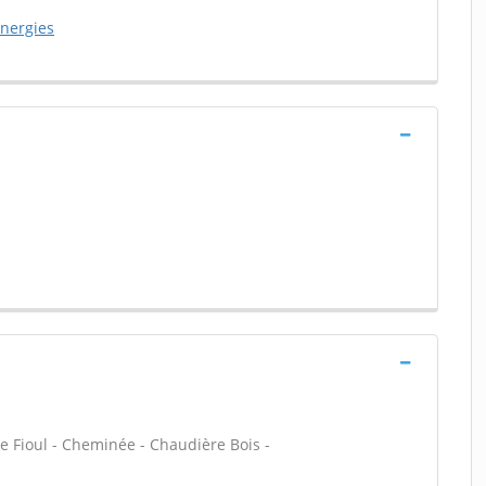
energies
e Fioul - Cheminée - Chaudière Bois -