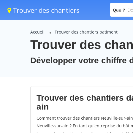
Trouver des chantiers
Quoi?
Accueil
Trouver des chantiers batiment
Trouver des chant
Développer votre chiffre d'
Trouver des chantiers da
ain
Comment trouver des chantiers Neuville-sur-ain
Neuville-sur-ain ? En tant qu'entreprise du bâtime