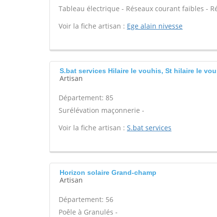
Tableau électrique - Réseaux courant faibles - R
Voir la fiche artisan :
Ege alain nivesse
S.bat services Hilaire le vouhis, St hilaire le vo
Artisan
Département: 85
Surélévation maçonnerie -
Voir la fiche artisan :
S.bat services
Horizon solaire Grand-champ
Artisan
Département: 56
Poêle à Granulés -