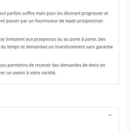
peut parfois suffire mais pour les désirant progresser et
ent passer par un fournisseur de leads prospectsion
e limitaient aux prospectus ou au porte à porte. Des
t du temps et demandait un investissement sans garantie
 vous permettra de recevoir des demandes de devis en
rer un avenir à votre société.