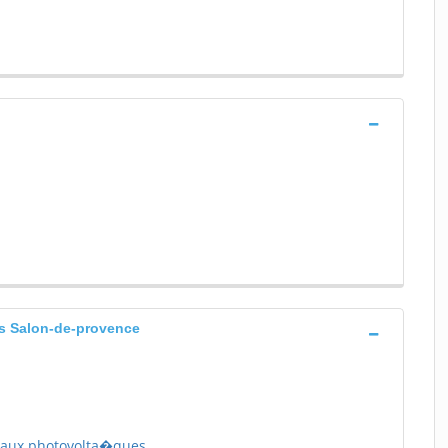
s Salon-de-provence
eaux photovolta�ques