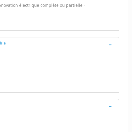
énovation électrique complète ou partielle -
uhis