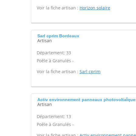
Voir la fiche artisan :
Horizon solaire
Sarl cprim Bordeaux
Artisan
Département: 33
Poêle à Granulés -
Voir la fiche artisan :
Sarl cprim
Activ environnement panneaux photovoltaÏque
Artisan
Département: 13
Poêle à Granulés -
Voir la fiche artisan :
Activ environnement pann