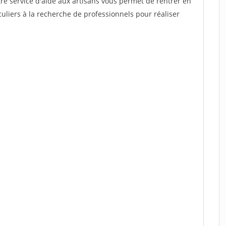
re service d'aide aux artisans vous permet de rentrer en
uliers à la recherche de professionnels pour réaliser