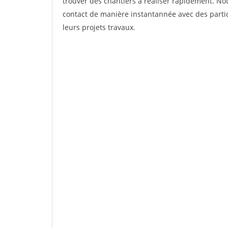
trouver des chantiers à réaliser rapidement. Not
contact de manière instantannée avec des partic
leurs projets travaux.