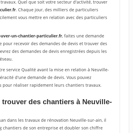
travaux. Quel que soit votre secteur d'activité, trouver
ulier.fr
. Chaque jour, des milliers de particuliers
ilement vous mettre en relation avec des particuliers
uver-un-chantier-particulier.fr
, faites une demande
re pour recevoir des demandes de devis et trouver des
ecevrez des demandes de devis enregistrées depuis les
réseau.
re service Qualité avant la mise en relation à Neuville-
 véracité d'une demande de devis. Vous pouvez
s pour réaliser rapidement leurs chantiers travaux.
trouver des chantiers à Neuville-
an dans les travaux de rénovation Neuville-sur-ain, il
g chantiers de son entreprise et doubler son chiffre