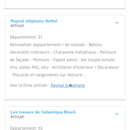
Raynal stéphane Verfeil
Artisan
Département: 31
Rénovation dappartement / de maison - Bétons
décoratifs intérieurs - Charpente métallique - Peinture
de façade - Peinture - Papier peint - Sol souple (vinyle,
lino, dalles PVC, etc) - Architecte d'intérieur / Décorateur
- Placards et rangements sur mesure -
Voir la fiche artisan :
Raynal st�phane
Les travaux de l'atlantique Brach
Artisan
Département: 33