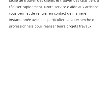
facile de trouver des clients et trouver des chantiers à
réaliser rapidement. Notre service d'aide aux artisans
vous permet de rentrer en contact de manière
instantannée avec des particuliers à la recherche de
professionnels pour réaliser leurs projets travaux.