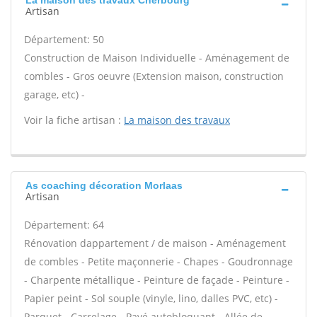
La maison des travaux Cherbourg
Artisan
Département: 50
Construction de Maison Individuelle - Aménagement de
combles - Gros oeuvre (Extension maison, construction
garage, etc) -
Voir la fiche artisan :
La maison des travaux
As coaching décoration Morlaas
Artisan
Département: 64
Rénovation dappartement / de maison - Aménagement
de combles - Petite maçonnerie - Chapes - Goudronnage
- Charpente métallique - Peinture de façade - Peinture -
Papier peint - Sol souple (vinyle, lino, dalles PVC, etc) -
Parquet - Carrelage - Pavé autobloquant - Allée de