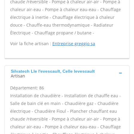
chaude /réversible - Pompe à chaleur air-air - Pompe à
chaleur air-eau - Pompe à chaleur eau-eau - Chauffage
électrique à inertie - Chauffage électrique à chaleur
douce - Chauffe-eau thermodynamique - Radiateur
Électrique - Chauffage propane / butane -
Voir la fiche artisan :
Entreprise greggio sa
Silvatech Lle l'evescault, Celle levescault
Artisan
Département: 86
Installation de chaudière - Installation de chauffe eau -
Salle de bain clé en main - Chaudière gaz - Chaudière
électrique - Chaudière Fioul - Plancher chauffant eau
chaude /réversible - Pompe à chaleur air-air - Pompe à
chaleur air-eau - Pompe à chaleur eau-eau - Chauffage