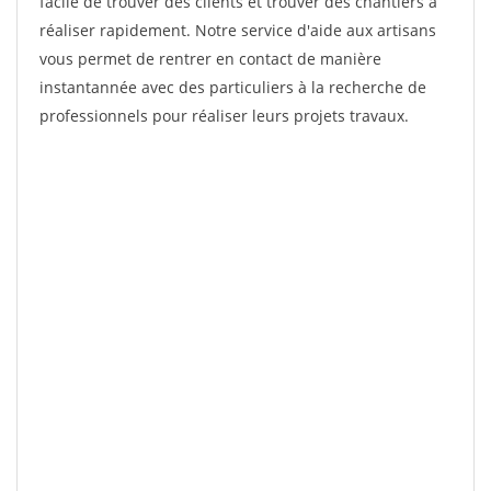
facile de trouver des clients et trouver des chantiers à
réaliser rapidement. Notre service d'aide aux artisans
vous permet de rentrer en contact de manière
instantannée avec des particuliers à la recherche de
professionnels pour réaliser leurs projets travaux.