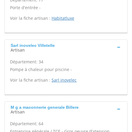
Porte d'entrée -
Voir la fiche artisan :
Habitatluxe
Sarl inovelec Villetelle
Artisan
Département: 34
Pompe à chaleur pour piscine -
Voir la fiche artisan :
Sarl inovelec
M g a maconnerie generale Billere
Artisan
Département: 64
Entreprise générale / TCE - Gros oeuvre (Extension