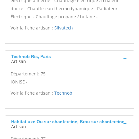
électrique à inertie - Chauffage électrique à chaleur
douce - Chauffe-eau thermodynamique - Radiateur
Électrique - Chauffage propane / butane -
Voir la fiche artisan :
Silvatech
Technob Ris, Paris
Artisan
Département: 75
IONISE -
Voir la fiche artisan :
Technob
Habitatluxe Ou sur chantereine, Brou sur chantereine
Artisan
Département: 77