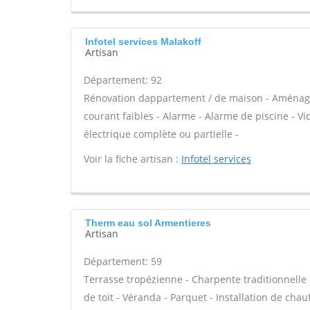
Infotel services Malakoff
Artisan
Département: 92
Rénovation dappartement / de maison - Aménag
courant faibles - Alarme - Alarme de piscine - Vi
électrique complète ou partielle -
Voir la fiche artisan :
Infotel services
Therm eau sol Armentieres
Artisan
Département: 59
Terrasse tropézienne - Charpente traditionnelle 
de toit - Véranda - Parquet - Installation de cha