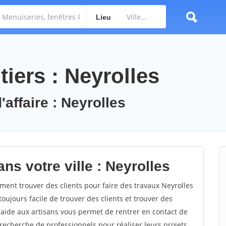
Lieu
iers : Neyrolles
'affaire : Neyrolles
ns votre ville : Neyrolles
ent trouver des clients pour faire des travaux Neyrolles
toujours facile de trouver des clients et trouver des
'aide aux artisans vous permet de rentrer en contact de
recherche de professionnels pour réaliser leurs projets