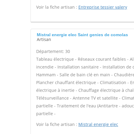
Voir la fiche artisan :
Entreprise tessier valery
Mistral energie elec Saint genies de comolas
Artisan
Département: 30
Tableau électrique - Réseaux courant faibles - Al
incendie - Installation sanitaire - Installation d
Hammam - Salle de bain clé en main - Chaudière 
Plancher chauffant électrique - Climatisation - 
électrique à inertie - Chauffage électrique à c
Télésurveillance - Antenne TV et satellite - Clim
partielle - Traitement de l'eau (Antitartre - adou
partielle -
Voir la fiche artisan :
Mistral energie elec