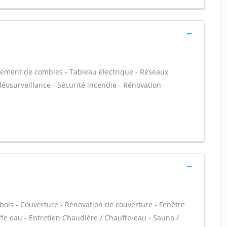
ement de combles - Tableau électrique - Réseaux
déosurveillance - Sécurité incendie - Rénovation
bois - Couverture - Rénovation de couverture - Fenêtre
uffe eau - Entretien Chaudière / Chauffe-eau - Sauna /