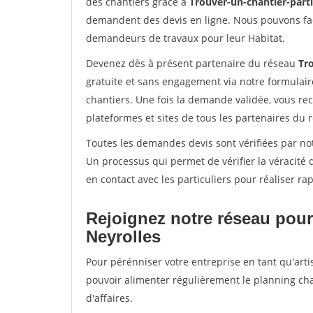
des chantiers grâce à
Trouver-un-chantier-partic
demandent des devis en ligne. Nous pouvons fac
demandeurs de travaux pour leur Habitat.
Devenez dès à présent partenaire du réseau
Tro
gratuite et sans engagement via notre formulai
chantiers. Une fois la demande validée, vous r
plateformes et sites de tous les partenaires du 
Toutes les demandes devis sont vérifiées par not
Un processus qui permet de vérifier la véracit
en contact avec les particuliers pour réaliser r
Rejoignez notre réseau pour
Neyrolles
Pour pérénniser votre entreprise en tant qu'artis
pouvoir alimenter régulièrement le planning cha
d'affaires.