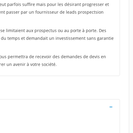
peut parfois suffire mais pour les désirant progresser et
ent passer par un fournisseur de leads prospectsion
e limitaient aux prospectus ou au porte à porte. Des
t du temps et demandait un investissement sans garantie
 vous permettra de recevoir des demandes de devis en
rer un avenir à votre société.