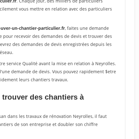
ulier.fr
. Chaque jour, des milliers de particuliers
ilement vous mettre en relation avec des particuliers
uver-un-chantier-particulier.fr
, faites une demande
re pour recevoir des demandes de devis et trouver des
ecevrez des demandes de devis enregistrées depuis les
réseau.
re service Qualité avant la mise en relation à Neyrolles.
é d'une demande de devis. Vous pouvez rapidement $etre
apidement leurs chantiers travaux.
 trouver des chantiers à
an dans les travaux de rénovation Neyrolles, il faut
ntiers de son entreprise et doubler son chiffre