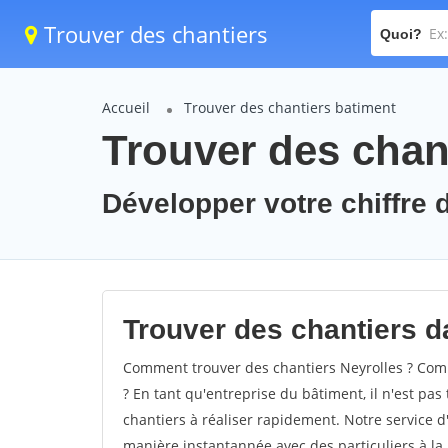
Trouver des chantiers
Quoi?
Accueil
Trouver des chantiers batiment
Trouver des chant
Développer votre chiffre d
Trouver des chantiers da
Comment trouver des chantiers Neyrolles ? Comm
? En tant qu'entreprise du bâtiment, il n'est pas 
chantiers à réaliser rapidement. Notre service d
manière instantannée avec des particuliers à la 