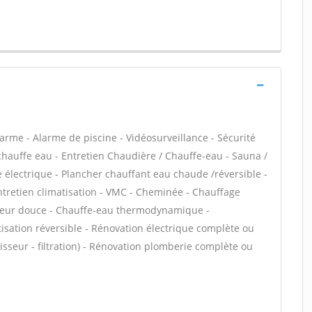
arme - Alarme de piscine - Vidéosurveillance - Sécurité
e chauffe eau - Entretien Chaudière / Chauffe-eau - Sauna /
électrique - Plancher chauffant eau chaude /réversible -
Entretien climatisation - VMC - Cheminée - Chauffage
haleur douce - Chauffe-eau thermodynamique -
atisation réversible - Rénovation électrique complète ou
cisseur - filtration) - Rénovation plomberie complète ou