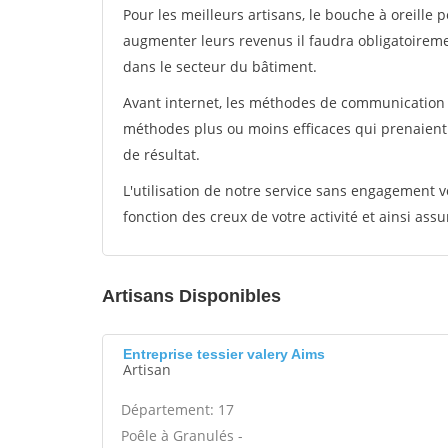
Pour les meilleurs artisans, le bouche à oreille 
augmenter leurs revenus il faudra obligatoirem
dans le secteur du bâtiment.
Avant internet, les méthodes de communication s
méthodes plus ou moins efficaces qui prenaien
de résultat.
L'utilisation de notre service sans engagement
fonction des creux de votre activité et ainsi assu
Artisans Disponibles
Entreprise tessier valery Aims
Artisan
Département: 17
Poêle à Granulés -