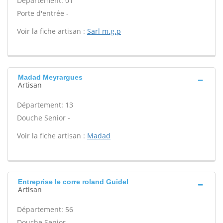
Département: 01
Porte d'entrée -
Voir la fiche artisan :
Sarl m.g.p
Madad Meyrargues
Artisan
Département: 13
Douche Senior -
Voir la fiche artisan :
Madad
Entreprise le corre roland Guidel
Artisan
Département: 56
Douche Senior -