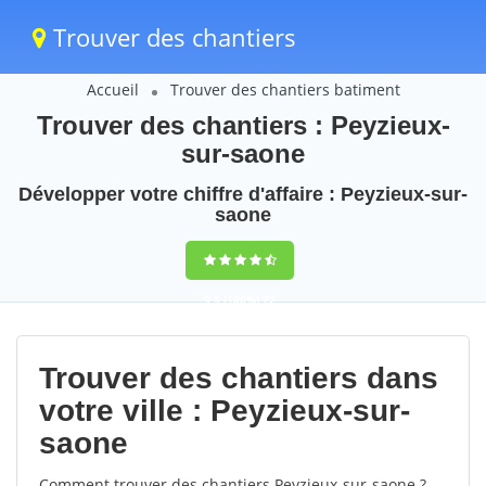
Trouver des chantiers
Accueil
Trouver des chantiers batiment
Trouver des chantiers : Peyzieux-
sur-saone
Développer votre chiffre d'affaire : Peyzieux-sur-
saone
9,5
(100%)
72
votes
Trouver des chantiers dans
votre ville : Peyzieux-sur-
saone
Comment trouver des chantiers Peyzieux-sur-saone ?