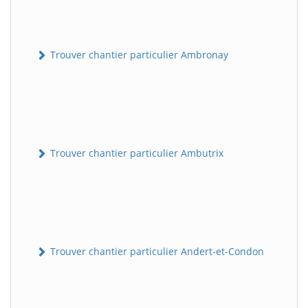
Trouver chantier particulier Ambronay
Trouver chantier particulier Ambutrix
Trouver chantier particulier Andert-et-Condon