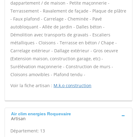
dappartement / de maison - Petite maçonnerie -
Terrassement - Ravalement de façade - Plaque de plâtre
- Faux plafond - Carrelage - Cheminée - Pavé
autobloquant - Allée de jardin - Dalles béton -
Démolition avec transports de gravats - Escaliers
métalliques - Cloisons - Terrasse en béton / Chape -
Carrelage extérieur - Dallage extérieur - Gros oeuvre
(Extension maison, construction garage, etc) -
Surélévation maçonnerie - Construction de murs -
Cloisons amovibles - Plafond tendu -
Voir la fiche artisan :
M.k.o construction
Air clim energies Roquevaire
Artisan
Département: 13