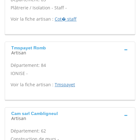
Plâtrerie / Isolation - Staff -
Voir la fiche artisan :
Cot� staff
Tmspayet Romb
Artisan
Département: 84
IONISE -
Voir la fiche artisan :
Tmspayet
Cam sarl Cambligneul
Artisan
Département: 62
Construction de murs -