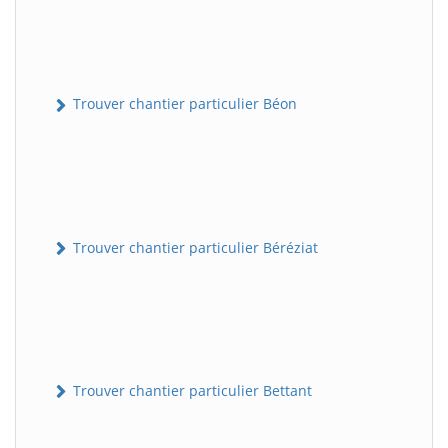
Trouver chantier particulier Béon
Trouver chantier particulier Béréziat
Trouver chantier particulier Bettant