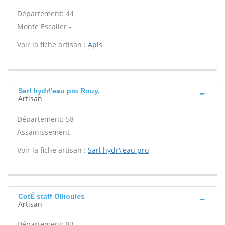
Département: 44
Monte Escalier -
Voir la fiche artisan :
Apis
Sarl hydr\'eau pro Rouy,
Artisan
Département: 58
Assainissement -
Voir la fiche artisan :
Sarl hydr\'eau pro
CotÉ staff Ollioules
Artisan
Département: 83