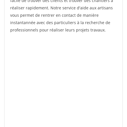
facile de trouver des clients et trouver des chantiers à
réaliser rapidement. Notre service d'aide aux artisans
vous permet de rentrer en contact de manière
instantannée avec des particuliers à la recherche de
professionnels pour réaliser leurs projets travaux.