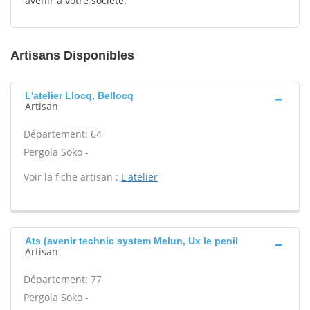
avenir à votre société.
Artisans Disponibles
L'atelier Llocq, Bellocq
Artisan
Département: 64
Pergola Soko -
Voir la fiche artisan :
L'atelier
Ats (avenir technic system Melun, Ux le penil
Artisan
Département: 77
Pergola Soko -