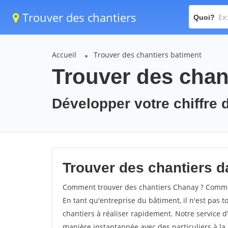
Trouver des chantiers
Quoi?
Accueil
Trouver des chantiers batiment
Trouver des chan
Développer votre chiffre d
Trouver des chantiers da
Comment trouver des chantiers Chanay ? Comment
En tant qu'entreprise du bâtiment, il n'est pas t
chantiers à réaliser rapidement. Notre service d
manière instantannée avec des particuliers à la 