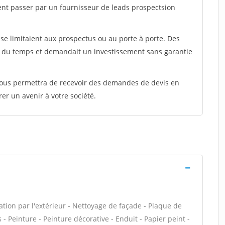
ent passer par un fournisseur de leads prospectsion
e limitaient aux prospectus ou au porte à porte. Des
t du temps et demandait un investissement sans garantie
 vous permettra de recevoir des demandes de devis en
rer un avenir à votre société.
ation par l'extérieur - Nettoyage de façade - Plaque de
 Peinture - Peinture décorative - Enduit - Papier peint -