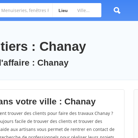
Lieu
tiers : Chanay
'affaire : Chanay
ns votre ville : Chanay
 trouver des clients pour faire des travaux Chanay ?
oujours facile de trouver des clients et trouver des
'aide aux artisans vous permet de rentrer en contact de
recherche de professionnels pour réaliser leurs projets