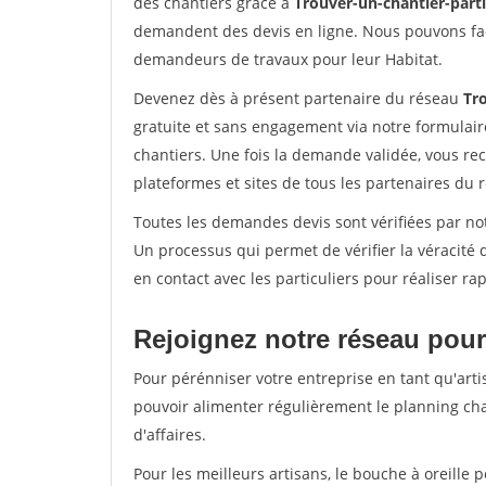
des chantiers grâce à
Trouver-un-chantier-partic
demandent des devis en ligne. Nous pouvons fac
demandeurs de travaux pour leur Habitat.
Devenez dès à présent partenaire du réseau
Tro
gratuite et sans engagement via notre formulai
chantiers. Une fois la demande validée, vous r
plateformes et sites de tous les partenaires du 
Toutes les demandes devis sont vérifiées par not
Un processus qui permet de vérifier la véracit
en contact avec les particuliers pour réaliser r
Rejoignez notre réseau pour
Pour pérénniser votre entreprise en tant qu'arti
pouvoir alimenter régulièrement le planning cha
d'affaires.
Pour les meilleurs artisans, le bouche à oreille 