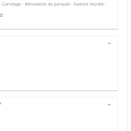
et - Carrelage - Rénovation de parquet - Faïence murale -
el
h