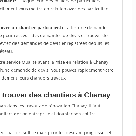
ulier.fr
. Chaque jour, des milliers de particuliers
ilement vous mettre en relation avec des particuliers
uver-un-chantier-particulier.fr
, faites une demande
re pour recevoir des demandes de devis et trouver des
ecevrez des demandes de devis enregistrées depuis les
réseau.
re service Qualité avant la mise en relation à Chanay.
é d'une demande de devis. Vous pouvez rapidement $etre
apidement leurs chantiers travaux.
 trouver des chantiers à Chanay
san dans les travaux de rénovation Chanay, il faut
ntiers de son entreprise et doubler son chiffre
peut parfois suffire mais pour les désirant progresser et