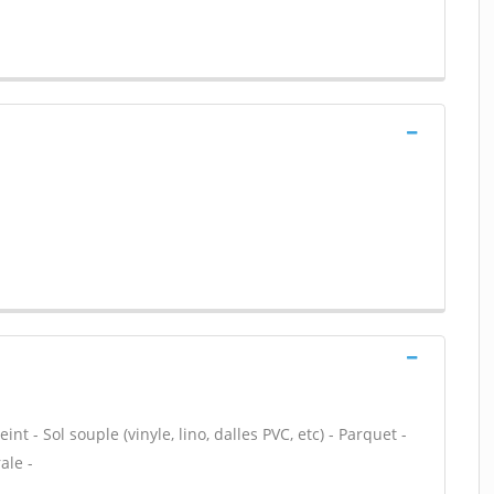
nt - Sol souple (vinyle, lino, dalles PVC, etc) - Parquet -
ale -