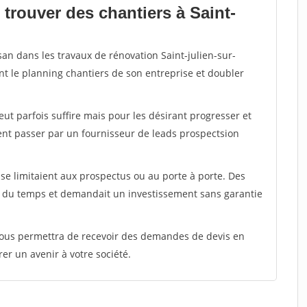
trouver des chantiers à Saint-
san dans les travaux de rénovation Saint-julien-sur-
nt le planning chantiers de son entreprise et doubler
peut parfois suffire mais pour les désirant progresser et
ent passer par un fournisseur de leads prospectsion
e limitaient aux prospectus ou au porte à porte. Des
t du temps et demandait un investissement sans garantie
 vous permettra de recevoir des demandes de devis en
rer un avenir à votre société.