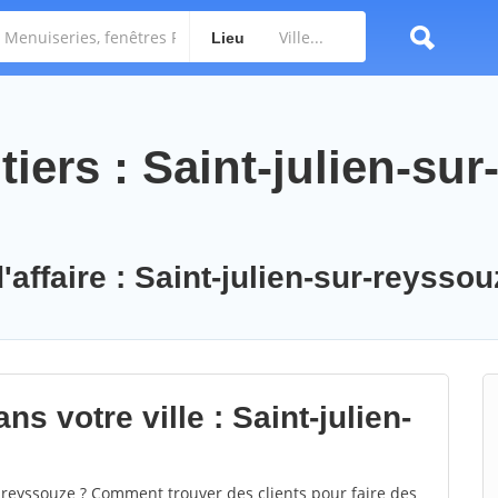
Lieu
iers : Saint-julien-sur
'affaire : Saint-julien-sur-reyssou
s votre ville : Saint-julien-
-reyssouze ? Comment trouver des clients pour faire des