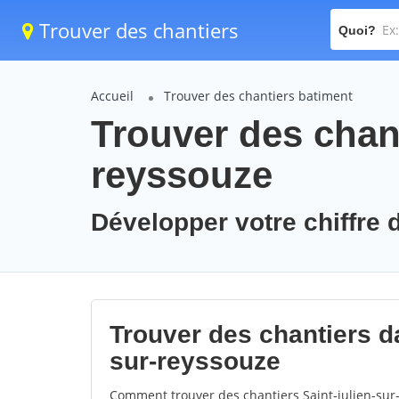
Trouver des chantiers
Quoi?
Accueil
Trouver des chantiers batiment
Trouver des chant
reyssouze
Développer votre chiffre d
Trouver des chantiers dan
sur-reyssouze
Comment trouver des chantiers Saint-julien-sur