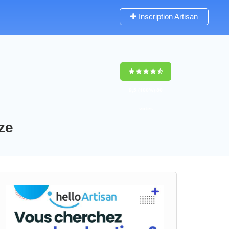
Inscription Artisan
-
9,5
(100%)
80
votes
ze