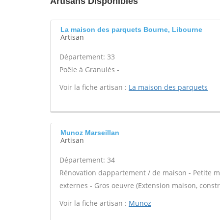
Artisans Disponibles
La maison des parquets Bourne, Libourne
Artisan
Département: 33
Poêle à Granulés -
Voir la fiche artisan :
La maison des parquets
Munoz Marseillan
Artisan
Département: 34
Rénovation dappartement / de maison - Petite m
externes - Gros oeuvre (Extension maison, constr
Voir la fiche artisan :
Munoz