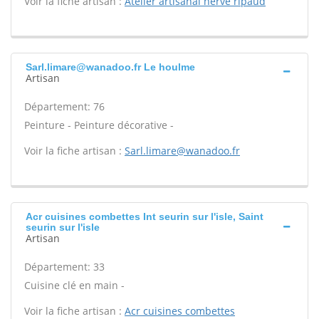
Voir la fiche artisan :
Atelier artisanal herve ripaud
Sarl.limare@wanadoo.fr Le houlme
Artisan
Département: 76
Peinture - Peinture décorative -
Voir la fiche artisan :
Sarl.limare@wanadoo.fr
Acr cuisines combettes Int seurin sur l'isle, Saint
seurin sur l'isle
Artisan
Département: 33
Cuisine clé en main -
Voir la fiche artisan :
Acr cuisines combettes