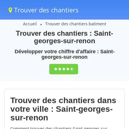
Trouver des chantiers
Accueil
Trouver des chantiers batiment
Trouver des chantiers : Saint-
georges-sur-renon
Développer votre chiffre d'affaire : Saint-
georges-sur-renon
9,5
(100%)
77
votes
Trouver des chantiers dans
votre ville : Saint-georges-
sur-renon
Comment trouver des chantiers Saint-georges-sur-