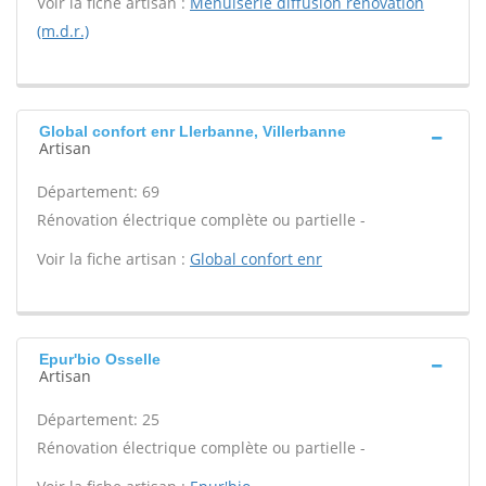
Voir la fiche artisan :
Menuiserie diffusion renovation
(m.d.r.)
Global confort enr Llerbanne, Villerbanne
Artisan
Département: 69
Rénovation électrique complète ou partielle -
Voir la fiche artisan :
Global confort enr
Epur'bio Osselle
Artisan
Département: 25
Rénovation électrique complète ou partielle -