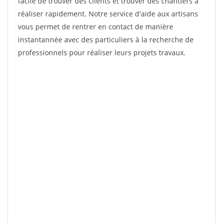
facile de trouver des clients et trouver des chantiers à
réaliser rapidement. Notre service d'aide aux artisans
vous permet de rentrer en contact de manière
instantannée avec des particuliers à la recherche de
professionnels pour réaliser leurs projets travaux.