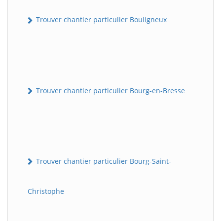
Trouver chantier particulier Bouligneux
Trouver chantier particulier Bourg-en-Bresse
Trouver chantier particulier Bourg-Saint-
Christophe