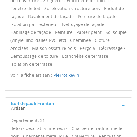
de couverture - Zinguerie - Étanchéité de Toiture -
Fenêtre de toit - Surélévation structure bois - Enduit de
façade - Ravalement de façade - Peinture de façade -
Isolation par l'extérieur - Nettoyage de façade -
Habillage de façade - Peinture - Papier peint - Sol souple
(vinyle, lino, dalles PVC, etc) - Cheminée - Clôture -
Ardoises - Maison ossature bois - Pergola - Décrassage /
Démoussage de toiture - Étanchéité de terrasse -
Isolation de terrasse -
Voir la fiche artisan :
Pierrot kevin
Eurl depaoli Fronton
Artisan
Département: 31
Bétons décoratifs intérieurs - Charpente traditionnelle
bois - Charpente métallique - Couverture - Rénovation