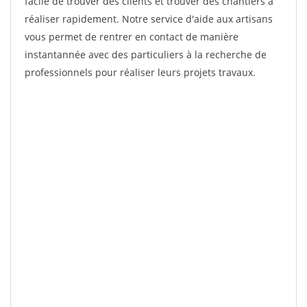
facile de trouver des clients et trouver des chantiers à
réaliser rapidement. Notre service d'aide aux artisans
vous permet de rentrer en contact de manière
instantannée avec des particuliers à la recherche de
professionnels pour réaliser leurs projets travaux.