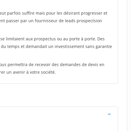
peut parfois suffire mais pour les désirant progresser et
ent passer par un fournisseur de leads prospectsion
e limitaient aux prospectus ou au porte à porte. Des
t du temps et demandait un investissement sans garantie
 vous permettra de recevoir des demandes de devis en
rer un avenir à votre société.