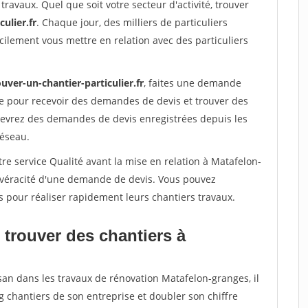
travaux. Quel que soit votre secteur d'activité, trouver
ulier.fr
. Chaque jour, des milliers de particuliers
ilement vous mettre en relation avec des particuliers
uver-un-chantier-particulier.fr
, faites une demande
re pour recevoir des demandes de devis et trouver des
ecevrez des demandes de devis enregistrées depuis les
réseau.
re service Qualité avant la mise en relation à Matafelon-
a véracité d'une demande de devis. Vous pouvez
s pour réaliser rapidement leurs chantiers travaux.
 trouver des chantiers à
san dans les travaux de rénovation Matafelon-granges, il
g chantiers de son entreprise et doubler son chiffre