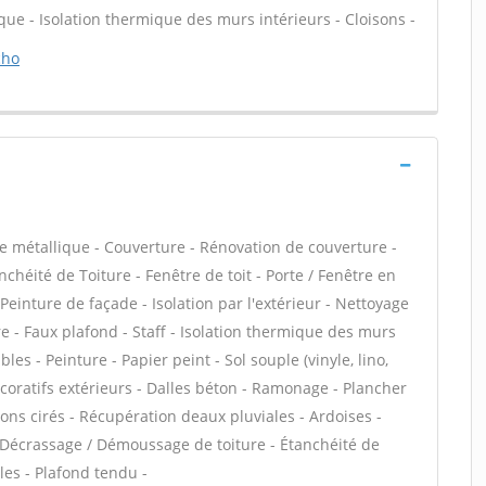
que - Isolation thermique des murs intérieurs - Cloisons -
cho
e métallique - Couverture - Rénovation de couverture -
chéité de Toiture - Fenêtre de toit - Porte / Fenêtre en
einture de façade - Isolation par l'extérieur - Nettoyage
e - Faux plafond - Staff - Isolation thermique des murs
s - Peinture - Papier peint - Sol souple (vinyle, lino,
écoratifs extérieurs - Dalles béton - Ramonage - Plancher
ons cirés - Récupération deaux pluviales - Ardoises -
 - Décrassage / Démoussage de toiture - Étanchéité de
les - Plafond tendu -