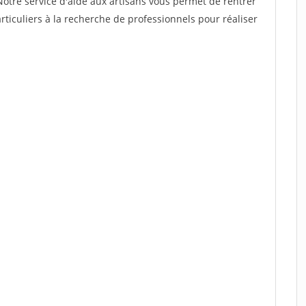
Notre service d'aide aux artisans vous permet de rentrer
ticuliers à la recherche de professionnels pour réaliser