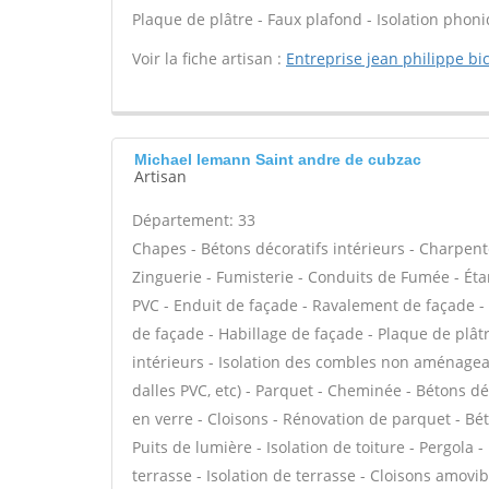
Plaque de plâtre - Faux plafond - Isolation phoni
Voir la fiche artisan :
Entreprise jean philippe bi
Michael lemann Saint andre de cubzac
Artisan
Département: 33
Chapes - Bétons décoratifs intérieurs - Charpent
Zinguerie - Fumisterie - Conduits de Fumée - Étan
PVC - Enduit de façade - Ravalement de façade - P
de façade - Habillage de façade - Plaque de plâtr
intérieurs - Isolation des combles non aménageable
dalles PVC, etc) - Parquet - Cheminée - Bétons d
en verre - Cloisons - Rénovation de parquet - Bét
Puits de lumière - Isolation de toiture - Pergola
terrasse - Isolation de terrasse - Cloisons amovib