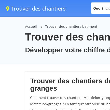
Trouver des chantiers
Quoi?
Accueil
Trouver des chantiers batiment
Trouver des chan
Développer votre chiffre d
Trouver des chantiers da
granges
Comment trouver des chantiers Matafelon-grange
Matafelon-granges ? En tant qu'entreprise du bâti