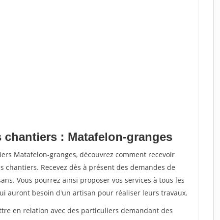
s chantiers : Matafelon-granges
tiers Matafelon-granges, découvrez comment recevoir
s chantiers. Recevez dès à présent des demandes de
sans. Vous pourrez ainsi proposer vos services à tous les
qui auront besoin d'un artisan pour réaliser leurs travaux.
ttre en relation avec des particuliers demandant des