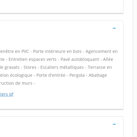
Fenêtre en PVC - Porte intérieure en bois - Agencement en
te - Entretien espaces verts - Pavé autobloquant - Allée
e gravats - Stores - Escaliers métalliques - Terrasse en
ation écologique - Porte d'entrée - Pergola - Abattage
truction de murs -
iers qf