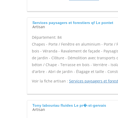
Services paysagers et forestiers qf Le pontet
Artisan
Département: 84
Chapes - Porte / Fenêtre en aluminium - Porte / 
bois - Véranda - Ravalement de façade - Paysagis
de jardin - Clôture - Démolition avec transports d
béton / Chape - Terrasse en bois - Verrière - Isol
d'arbre - Abri de jardin - Élagage et taille - Cons
Voir la fiche artisan :
Services paysagers et forest
Tony labouriau fluides Le pr�-st-gervais
Artisan