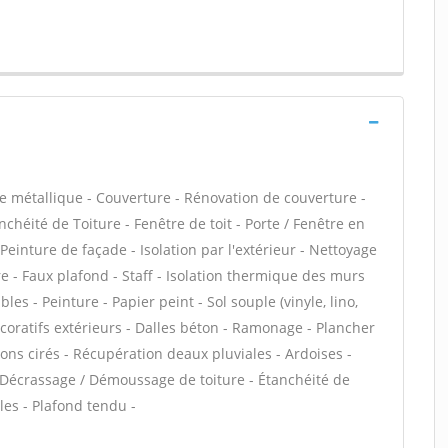
e métallique - Couverture - Rénovation de couverture -
chéité de Toiture - Fenêtre de toit - Porte / Fenêtre en
einture de façade - Isolation par l'extérieur - Nettoyage
e - Faux plafond - Staff - Isolation thermique des murs
s - Peinture - Papier peint - Sol souple (vinyle, lino,
écoratifs extérieurs - Dalles béton - Ramonage - Plancher
ons cirés - Récupération deaux pluviales - Ardoises -
 - Décrassage / Démoussage de toiture - Étanchéité de
les - Plafond tendu -