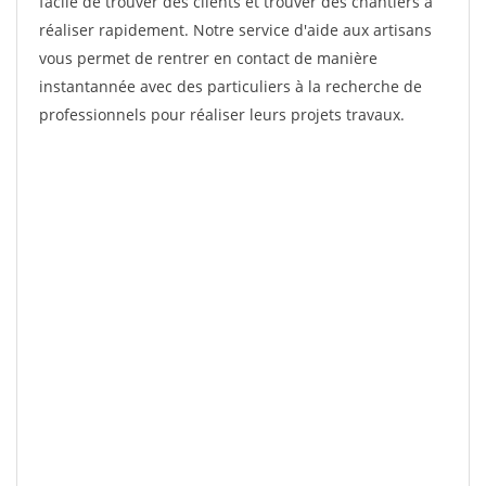
facile de trouver des clients et trouver des chantiers à
réaliser rapidement. Notre service d'aide aux artisans
vous permet de rentrer en contact de manière
instantannée avec des particuliers à la recherche de
professionnels pour réaliser leurs projets travaux.