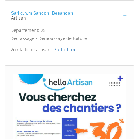
Sarl c.h.m Sancon, Besancon
Artisan
Département: 25
Décrassage / Démoussage de toiture -
Voir la fiche artisan :
Sarl c.h.m