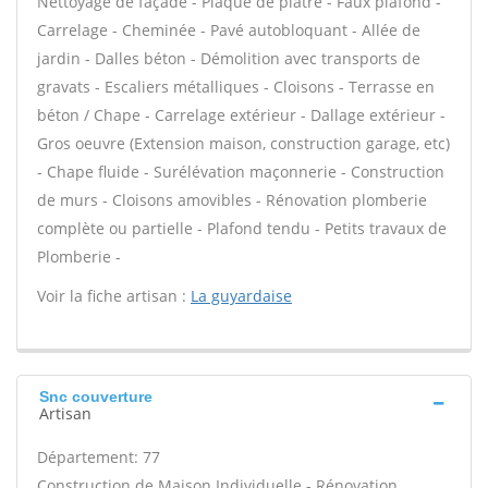
Nettoyage de façade - Plaque de plâtre - Faux plafond -
Carrelage - Cheminée - Pavé autobloquant - Allée de
jardin - Dalles béton - Démolition avec transports de
gravats - Escaliers métalliques - Cloisons - Terrasse en
béton / Chape - Carrelage extérieur - Dallage extérieur -
Gros oeuvre (Extension maison, construction garage, etc)
- Chape fluide - Surélévation maçonnerie - Construction
de murs - Cloisons amovibles - Rénovation plomberie
complète ou partielle - Plafond tendu - Petits travaux de
Plomberie -
Voir la fiche artisan :
La guyardaise
Snc couverture
Artisan
Département: 77
Construction de Maison Individuelle - Rénovation