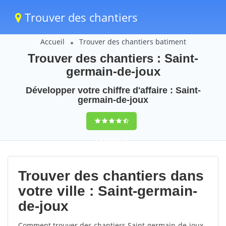
Trouver des chantiers
Accueil
Trouver des chantiers batiment
Trouver des chantiers : Saint-
germain-de-joux
Développer votre chiffre d'affaire : Saint-
germain-de-joux
9,5
(100%)
75
votes
Trouver des chantiers dans
votre ville : Saint-germain-
de-joux
Comment trouver des chantiers Saint-germain-de-joux