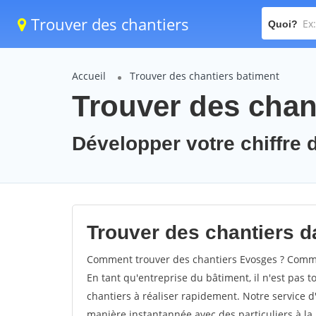
Trouver des chantiers
Quoi?
Accueil
Trouver des chantiers batiment
Trouver des chan
Développer votre chiffre d
Trouver des chantiers d
Comment trouver des chantiers Evosges ? Commen
En tant qu'entreprise du bâtiment, il n'est pas t
chantiers à réaliser rapidement. Notre service d
manière instantannée avec des particuliers à la 