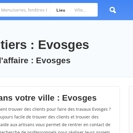
Lieu
tiers : Evosges
'affaire : Evosges
ans votre ville : Evosges
t trouver des clients pour faire des travaux Evosges ?
oujours facile de trouver des clients et trouver des
'aide aux artisans vous permet de rentrer en contact de
recherche de professionnels pour réaliser leurs projets