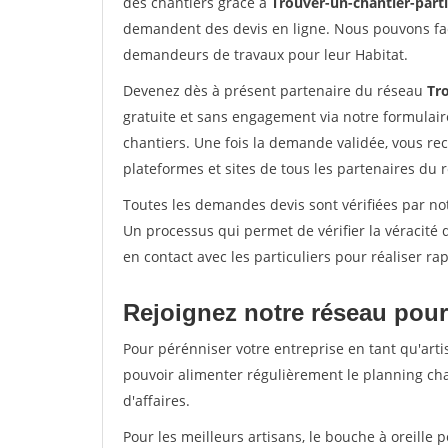
des chantiers grâce à
Trouver-un-chantier-partic
demandent des devis en ligne. Nous pouvons fac
demandeurs de travaux pour leur Habitat.
Devenez dès à présent partenaire du réseau
Tro
gratuite et sans engagement via notre formulai
chantiers. Une fois la demande validée, vous r
plateformes et sites de tous les partenaires du 
Toutes les demandes devis sont vérifiées par not
Un processus qui permet de vérifier la véracit
en contact avec les particuliers pour réaliser r
Rejoignez notre réseau pour
Pour pérénniser votre entreprise en tant qu'arti
pouvoir alimenter régulièrement le planning cha
d'affaires.
Pour les meilleurs artisans, le bouche à oreille 