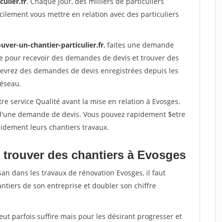
ulier.fr
. Chaque jour, des milliers de particuliers
ilement vous mettre en relation avec des particuliers
uver-un-chantier-particulier.fr
, faites une demande
re pour recevoir des demandes de devis et trouver des
ecevrez des demandes de devis enregistrées depuis les
réseau.
re service Qualité avant la mise en relation à Evosges.
é d'une demande de devis. Vous pouvez rapidement $etre
apidement leurs chantiers travaux.
 trouver des chantiers à Evosges
san dans les travaux de rénovation Evosges, il faut
ntiers de son entreprise et doubler son chiffre
peut parfois suffire mais pour les désirant progresser et