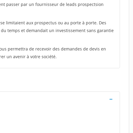
ent passer par un fournisseur de leads prospectsion
e limitaient aux prospectus ou au porte à porte. Des
t du temps et demandait un investissement sans garantie
 vous permettra de recevoir des demandes de devis en
rer un avenir à votre société.