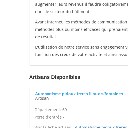
augmenter leurs revenus il faudra obligatoirem
dans le secteur du bâtiment.
Avant internet, les méthodes de communication s
méthodes plus ou moins efficaces qui prenaien
de résultat.
L'utilisation de notre service sans engagement
fonction des creux de votre activité et ainsi assu
Artisans Disponibles
Automatisme pidoux freres Illoux s/fontaines
Artisan
Département: 69
Porte d'entrée -
Voir la fiche artisan :
Automatisme pidoux freres