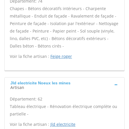
Département: 74
Chapes - Bétons décoratifs intérieurs - Charpente
métallique - Enduit de façade - Ravalement de façade -
Peinture de façade - Isolation par l'extérieur - Nettoyage
de façade - Peinture - Papier peint - Sol souple (vinyle,
lino, dalles PVC, etc) - Bétons décoratifs extérieurs -
Dalles béton - Bétons cirés -
Voir la fiche artisan :
Feige roger
Jld electricite Noeux les mines
Artisan
Département: 62
Tableau électrique - Rénovation électrique complète ou
partielle -
Voir la fiche artisan :
Jld electricite