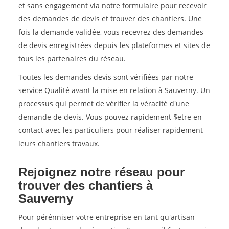
et sans engagement via notre formulaire pour recevoir
des demandes de devis et trouver des chantiers. Une
fois la demande validée, vous recevrez des demandes
de devis enregistrées depuis les plateformes et sites de
tous les partenaires du réseau.
Toutes les demandes devis sont vérifiées par notre
service Qualité avant la mise en relation à Sauverny. Un
processus qui permet de vérifier la véracité d'une
demande de devis. Vous pouvez rapidement $etre en
contact avec les particuliers pour réaliser rapidement
leurs chantiers travaux.
Rejoignez notre réseau pour
trouver des chantiers à
Sauverny
Pour pérénniser votre entreprise en tant qu'artisan