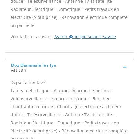
douce - Télésurveillance - Antenne TV et satellite -
Radiateur Électrique - Domotique - Petits travaux en
électricité (Ajout prise) - Rénovation électrique complète
ou partielle -
Voir la fiche artisan :
Avenir �nergie solaire savoie
Doz Dammarie les lys
Artisan
Département: 77
Tableau électrique - Alarme - Alarme de piscine -
Vidéosurveillance - Sécurité incendie - Plancher
chauffant électrique - Chauffage électrique à chaleur
douce - Télésurveillance - Antenne TV et satellite -
Radiateur Électrique - Domotique - Petits travaux en
électricité (Ajout prise) - Rénovation électrique complète
ou partielle -