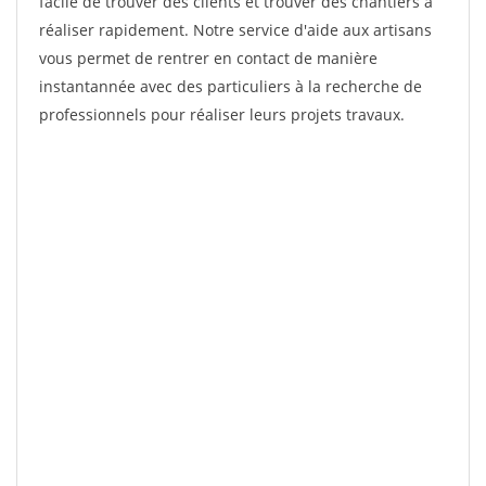
facile de trouver des clients et trouver des chantiers à
réaliser rapidement. Notre service d'aide aux artisans
vous permet de rentrer en contact de manière
instantannée avec des particuliers à la recherche de
professionnels pour réaliser leurs projets travaux.