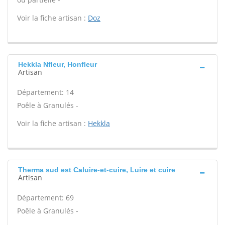
Voir la fiche artisan :
Doz
Hekkla Nfleur, Honfleur
Artisan
Département: 14
Poêle à Granulés -
Voir la fiche artisan :
Hekkla
Therma sud est Caluire-et-cuire, Luire et cuire
Artisan
Département: 69
Poêle à Granulés -