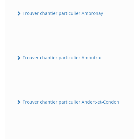
Trouver chantier particulier Ambronay
Trouver chantier particulier Ambutrix
Trouver chantier particulier Andert-et-Condon