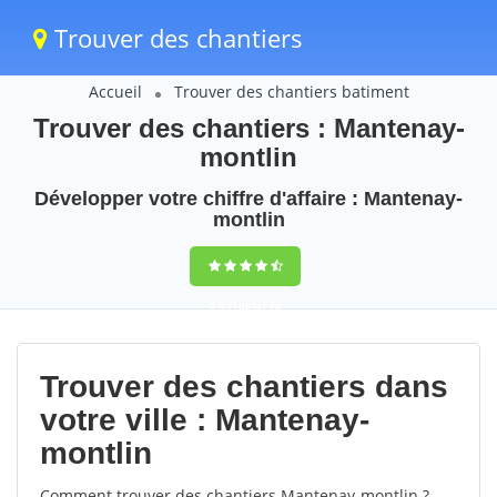
Trouver des chantiers
Accueil
Trouver des chantiers batiment
Trouver des chantiers : Mantenay-
montlin
Développer votre chiffre d'affaire : Mantenay-
montlin
9,5
(100%)
70
votes
Trouver des chantiers dans
votre ville : Mantenay-
montlin
Comment trouver des chantiers Mantenay-montlin ?