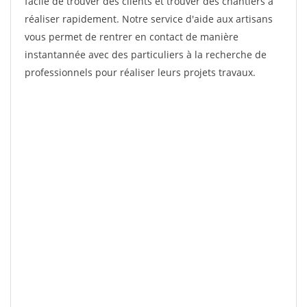
facile de trouver des clients et trouver des chantiers à
réaliser rapidement. Notre service d'aide aux artisans
vous permet de rentrer en contact de manière
instantannée avec des particuliers à la recherche de
professionnels pour réaliser leurs projets travaux.