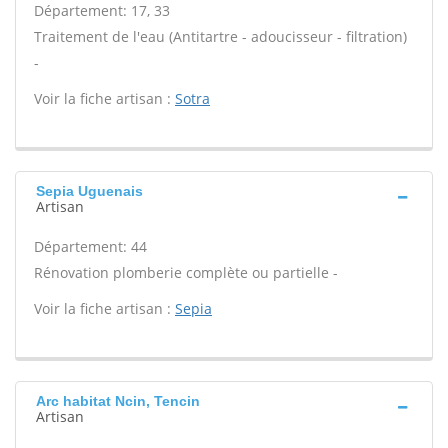
Département: 17, 33
Traitement de l'eau (Antitartre - adoucisseur - filtration)
-
Voir la fiche artisan :
Sotra
Sepia Uguenais
Artisan
Département: 44
Rénovation plomberie complète ou partielle -
Voir la fiche artisan :
Sepia
Arc habitat Ncin, Tencin
Artisan