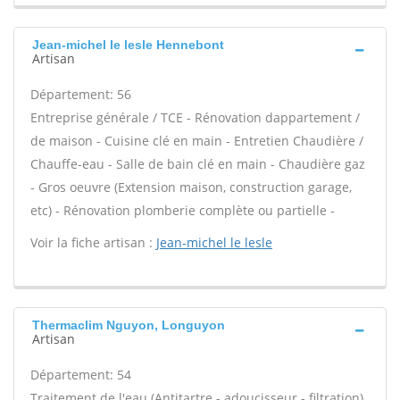
Jean-michel le lesle Hennebont
Artisan
Département: 56
Entreprise générale / TCE - Rénovation dappartement /
de maison - Cuisine clé en main - Entretien Chaudière /
Chauffe-eau - Salle de bain clé en main - Chaudière gaz
- Gros oeuvre (Extension maison, construction garage,
etc) - Rénovation plomberie complète ou partielle -
Voir la fiche artisan :
Jean-michel le lesle
Thermaclim Nguyon, Longuyon
Artisan
Département: 54
Traitement de l'eau (Antitartre - adoucisseur - filtration)