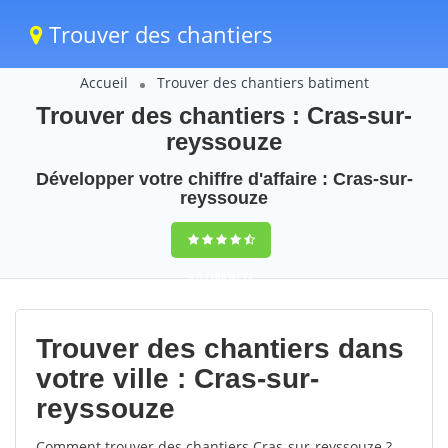
Trouver des chantiers
Accueil
Trouver des chantiers batiment
Trouver des chantiers : Cras-sur-
reyssouze
Développer votre chiffre d'affaire : Cras-sur-
reyssouze
9,5
(100%)
72
votes
Trouver des chantiers dans
votre ville : Cras-sur-
reyssouze
Comment trouver des chantiers Cras-sur-reyssouze ?