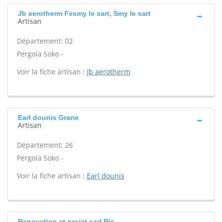
Jb aerotherm Fesmy le sart, Smy le sart
Artisan
Département: 02
Pergola Soko -
Voir la fiche artisan :
Jb aerotherm
Earl dounis Grane
Artisan
Département: 26
Pergola Soko -
Voir la fiche artisan :
Earl dounis
Renovation et projet sarl Ris