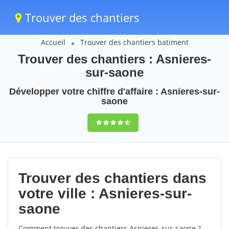
Trouver des chantiers
Accueil
Trouver des chantiers batiment
Trouver des chantiers : Asnieres-
sur-saone
Développer votre chiffre d'affaire : Asnieres-sur-
saone
9,5
(100%)
72
votes
Trouver des chantiers dans
votre ville : Asnieres-sur-
saone
Comment trouver des chantiers Asnieres-sur-saone ?