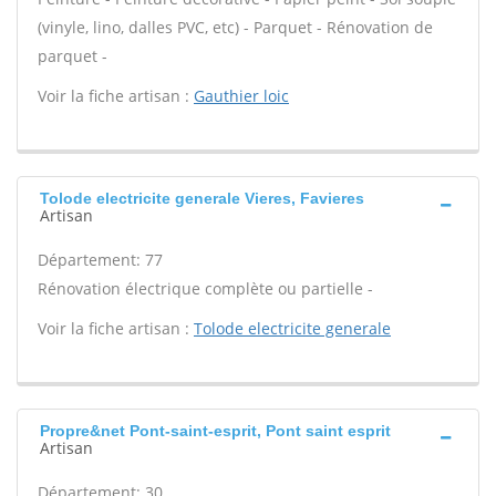
(vinyle, lino, dalles PVC, etc) - Parquet - Rénovation de
parquet -
Voir la fiche artisan :
Gauthier loic
Tolode electricite generale Vieres, Favieres
Artisan
Département: 77
Rénovation électrique complète ou partielle -
Voir la fiche artisan :
Tolode electricite generale
Propre&net Pont-saint-esprit, Pont saint esprit
Artisan
Département: 30